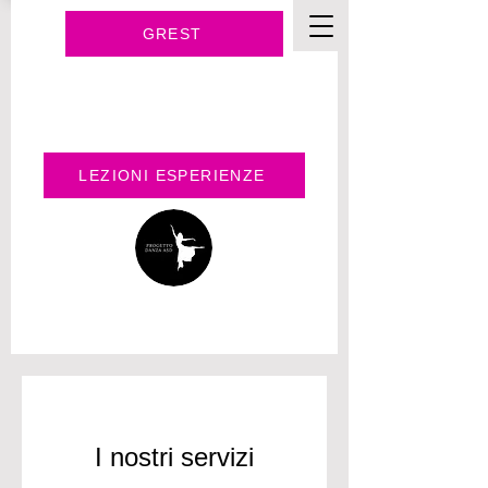
GREST
LEZIONI ESPERIENZE
I nostri servizi